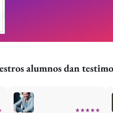
stros alumnos dan testim