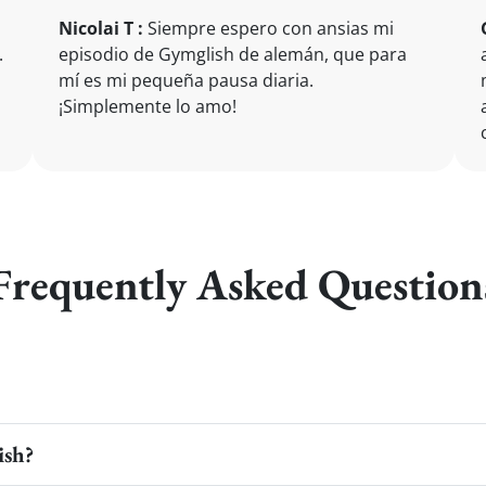
Nicolai T :
Siempre espero con ansias mi
.
episodio de Gymglish de alemán, que para
mí es mi pequeña pausa diaria.
¡Simplemente lo amo!
Frequently Asked Question
ish?