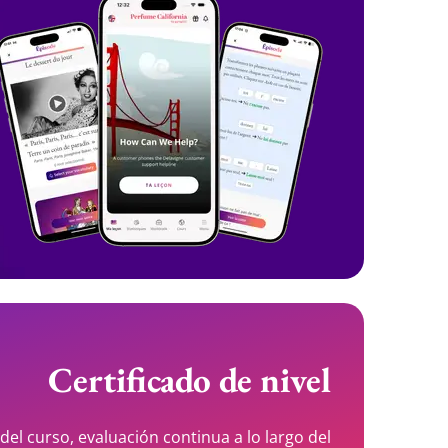
Certificado de nivel
 del curso, evaluación continua a lo largo del