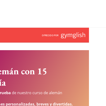
OFRECIDO POR
lemán con 15
ía
prueba
de nuestro curso de alemán
nes personalizadas, breves y divertidas.