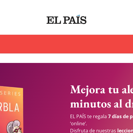
Mejora tu a
minutos al d
EL PAÍS te regala
7 días de 
‘online’.
Disfruta de nuestras
leccio