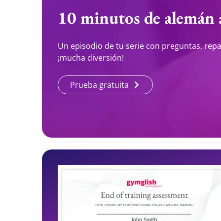
10 minutos de alemán a
Un episodio de tu serie con preguntas, rep
¡mucha diversión!
Prueba gratuita