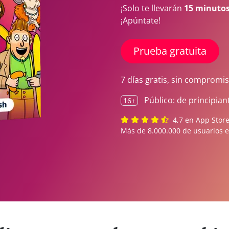
¡Solo te llevarán
15 minutos 
¡Apúntate!
Prueba gratuita
7 días gratis, sin compromi
Público: de principia
16+
4,7 en App Store,
Más de 8.000.000 de usuarios 