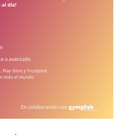
al día!
so
nte a avanzado
 Play Store y Trustpilot.
en todo el mundo
En colaboración con