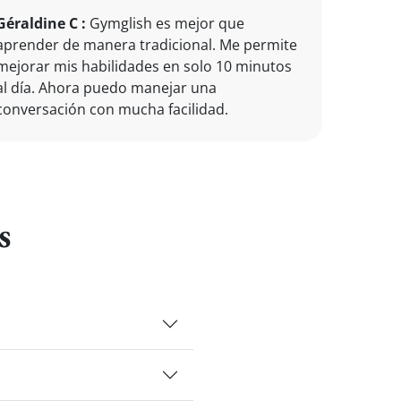
Géraldine C :
Gymglish es mejor que
aprender de manera tradicional. Me permite
mejorar mis habilidades en solo 10 minutos
al día. Ahora puedo manejar una
conversación con mucha facilidad.
s