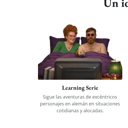
Un id
Learning Serie
Sigue las aventuras de excéntricos
personajes en alemán en situaciones
cotidianas y alocadas.