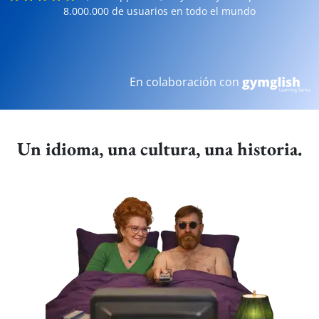
8.000.000 de usuarios en todo el mundo
En colaboración con
Un idioma, una cultura, una historia.