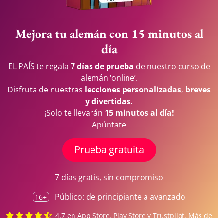
Mejora tu alemán con 15 minutos al
día
EL PAÍS te regala
7 días de prueba
de nuestro curso de
alemán ‘online’.
Disfruta de nuestras
lecciones personalizadas, breves
y divertidas.
¡Solo te llevarán
15 minutos al día!
¡Apúntate!
Prueba gratuita
7 días gratis, sin compromiso
Público: de principiante a avanzado
16+
4,7 en App Store, Play Store y Trustpilot.
Más de