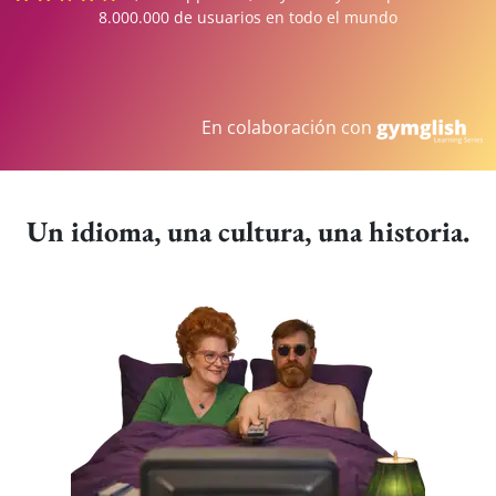
8.000.000 de usuarios en todo el mundo
En colaboración con
Un idioma, una cultura, una historia.