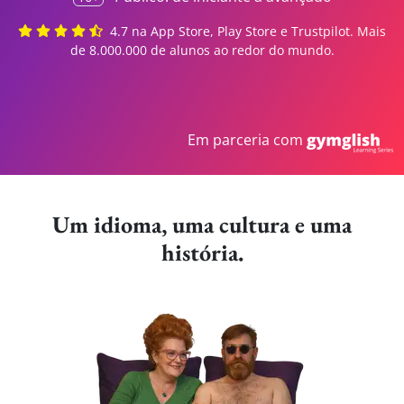
4.7 na App Store, Play Store e Trustpilot.
Mais
de 8.000.000 de alunos ao redor do mundo.
Em parceria com
Um idioma, uma cultura e uma
história.