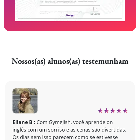
Nossos(as) alunos(as) testemunham
Eliane B :
Com Gymglish, você aprende on
inglês com um sorriso e as cenas são divertidas.
Os dias sem isso parecem como se estivesse