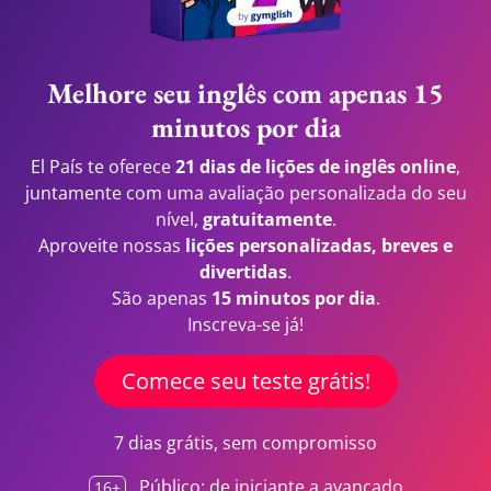
Melhore seu inglês com apenas 15
minutos por dia
El País te oferece
21 dias de lições de inglês online
,
juntamente com uma avaliação personalizada do seu
nível,
gratuitamente
.
Aproveite nossas
lições personalizadas, breves e
divertidas
.
São apenas
15 minutos por dia
.
Inscreva-se já!
Comece seu teste grátis!
7 dias grátis, sem compromisso
Público: de iniciante a avançado
16+