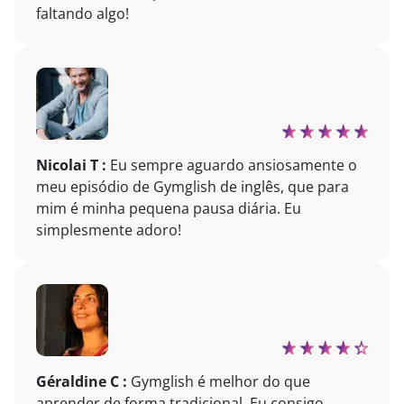
faltando algo!
Nicolai T :
Eu sempre aguardo ansiosamente o
meu episódio de Gymglish de inglês, que para
mim é minha pequena pausa diária. Eu
simplesmente adoro!
Géraldine C :
Gymglish é melhor do que
aprender de forma tradicional. Eu consigo